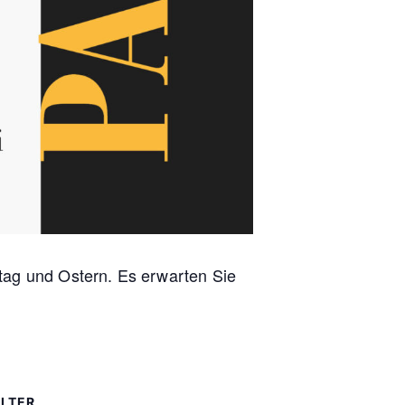
itag und Ostern. Es erwarten Sie
LTER