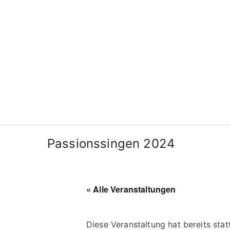
Zum
Inhalt
springen
Passionssingen 2024
« Alle Veranstaltungen
Diese Veranstaltung hat bereits sta