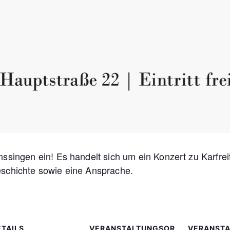
nssingen ein! Es handelt sich um ein Konzert zu Karfre
eschichte sowie eine Ansprache.
ETAILS
VERANSTALTUNGSOR
VERANSTA