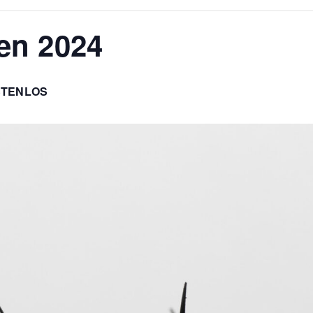
en 2024
STENLOS