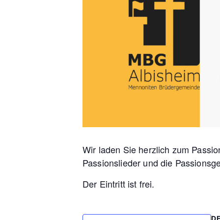
Wir laden Sie herzlich zum Passio
Passionslieder und die Passionsg
Der Eintritt ist frei.
D