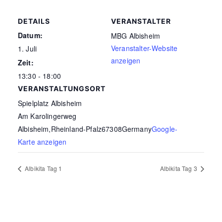
DETAILS
VERANSTALTER
Datum:
MBG Albisheim
Veranstalter-Website
1. Juli
anzeigen
Zeit:
13:30 - 18:00
VERANSTALTUNGSORT
Spielplatz Albisheim
Am Karolingerweg
Albisheim
,
Rheinland-Pfalz
67308
Germany
Google-
Karte anzeigen
Albikita Tag 1
Albikita Tag 3