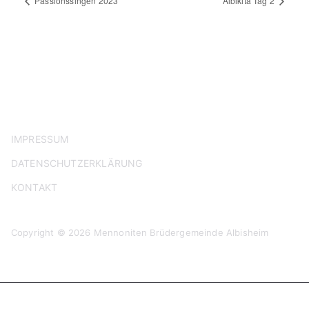
Passionssingen 2023
Albikita Tag 2
IMPRESSUM
DATENSCHUTZERKLÄRUNG
KONTAKT
Copyright © 2026 Mennoniten Brüdergemeinde Albisheim