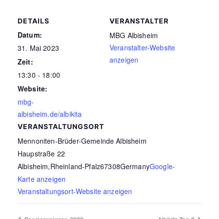
DETAILS
VERANSTALTER
Datum:
MBG Albisheim
Veranstalter-Website
31. Mai 2023
anzeigen
Zeit:
13:30 - 18:00
Website:
mbg-
albisheim.de/albikita
VERANSTALTUNGSORT
Mennoniten-Brüder-Gemeinde Albisheim
Haupstraße 22
Albisheim
,
Rheinland-Pfalz
67308
Germany
Google-
Karte anzeigen
Veranstaltungsort-Website anzeigen